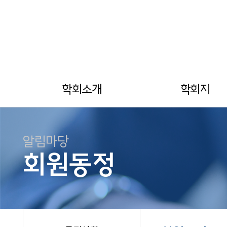
학회소개
학회지
알림마당
회원동정