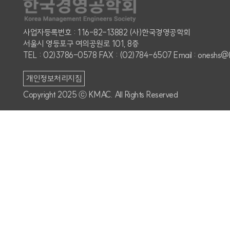
사업자등록번호 : 116-82-13882 (사)한국경영공학회
서울시 영등포구 여의공원로 101, 8층
TEL : 02)3786-0578 FAX : (02)784-6507 Email : oneshs@
개인정보처리지침
Copyright 2025 ⓒ KMAC. All Rights Reserved