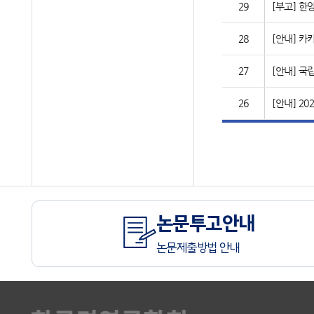
29
[부고] 
28
[안내] 카
27
[안내] 
26
[안내] 2
논문투고안내
논문제출방법 안내