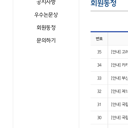
공지사항
회원동정
우수논문상
회원동정
번호
문의하기
35
[안내] 
34
[안내] 카
33
[안내] 
32
[안내] 제
31
[안내] 
30
[안내] 국