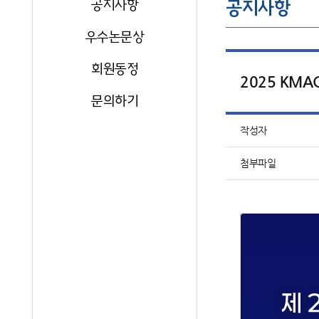
공지사항
공지사항
우수논문상
회원동정
2025 KMAC
문의하기
작성자
첨부파일